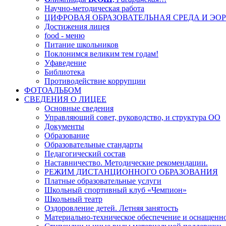
Научно-методическая работа
ЦИФРОВАЯ ОБРАЗОВАТЕЛЬНАЯ СРЕДА И ЭОР
Достижения лицея
food - меню
Питание школьников
Поклонимся великим тем годам!
Уфаведение
Библиотека
Противодействие коррупции
ФОТОАЛЬБОМ
СВЕДЕНИЯ О ЛИЦЕЕ
Основные сведения
Управляющий совет, руководство, и структура ОО
Документы
Образование
Образовательные стандарты
Педагогический состав
Наставничество. Методические рекомендации.
РЕЖИМ ДИСТАНЦИОННОГО ОБРАЗОВАНИЯ
Платные образовательные услуги
Школьный спортивный клуб «Чемпион»
Школьный театр
Оздоровление детей. Летняя занятость
Материально-техническое обеспечение и оснащенно