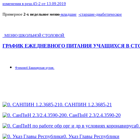
изменения в реш.45-2 от 13.09.2019
Примерное
2-х недельное меню
-младшие
-старшие
-диабетическое
МЕНЮ ШКОЛЬНОЙ СТОЛОВОЙ
ГРАФИК ЕЖЕДНЕВНОГО ПИТАНИЯ УЧАЩИХСЯ В СТ
Флешмоб Башкирская кухня.
0. САНПИН 1.2.3685-21
0. СанПиН 2.3/2.4.3590-20
0
0. Указ Главы Республики