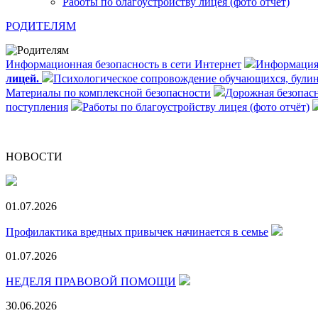
Работы по благоустройству лицея (фото отчёт)
РОДИТЕЛЯМ
Информационная безопасность в сети Интернет
Информация
лицей.
Психологическое сопровождение обучающихся, булинг
Материалы по комплексной безопасности
Дорожная безопасн
поступления
Работы по благоустройству лицея (фото отчёт)
НОВОСТИ
01.07.2026
Профилактика вредных привычек начинается в семье
01.07.2026
НЕДЕЛЯ ПРАВОВОЙ ПОМОЩИ
30.06.2026