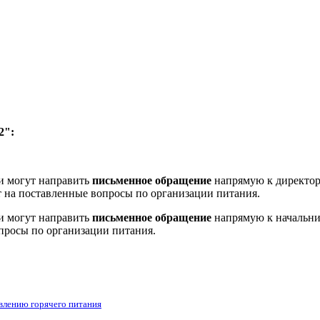
":
ли могут направить
письменное обращение
напрямую к директо
ет на поставленные вопросы по организации питания.
ли могут направить
письменное обращение
напрямую к начальни
опросы по организации питания.
влению горячего питания