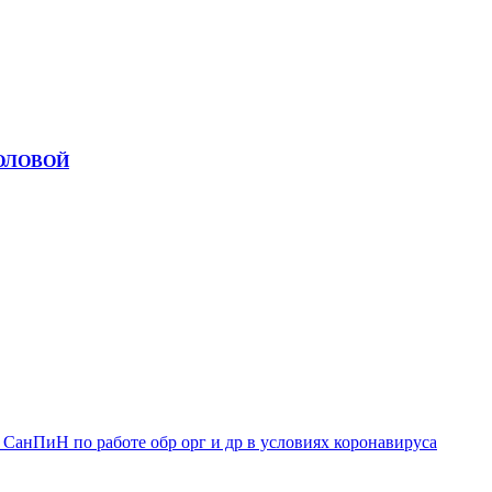
ОЛОВОЙ
. СанПиН по работе обр орг и др в условиях коронавируса