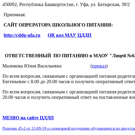
450092, Республика Башкортостан, г. Уфа, ул. Батырская, 39/2
Приемная:
САЙТ ОПРЕРАТОРА ШКОЛЬНОГО ПИТАНИЯ:
http://cddp-ufa.ru
QR код МАУ ЦДДП
ОТВЕТСТВЕННЫЙ ПО ПИТАНИЮ в МАОУ "Лицей №62
Маликова Юлия Васильевна
(
приказ
)
По всем вопросам, связанным с организацией питания родите
Евгеньевне с 8.00 до 20.00 часов и получить оперативный отв
По всем вопросам, связанным с организацией питания родите
20.00 часов и получить оперативный ответ на поставленные в
МЕНЮ на сайте ЦДДП
Решение 45-2 от 13-09-19 о социальной поддержке обучающихся по предста