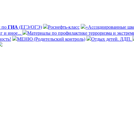
 по
ГИА
(ЕГЭ/ОГЭ)
Роснефть-класс
«Ассоциированные шк
 и иное...
Материалы по профилактике терроризма и экстрем
ость!
МЕНЮ (Родительский контроль)
Отдых детей. ЛДП.