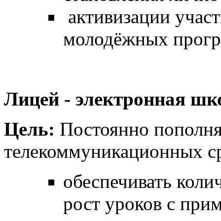
активизации участ
молодёжных прог
Лицей - электронная шк
Цель:
Постоянно пополнят
телекоммуникационных ср
обеспечивать коли
рост уроков с пр