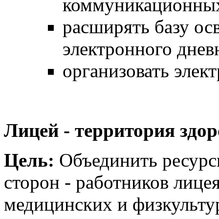
коммуникационных
расширять базу ос
электронного днев
организовать элек
Лицей - территория здо
Цель:
Объединить ресурс
сторон - работников лицея
медицинских и физкульту