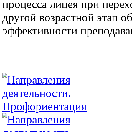
процесса лицея при перех
другой возрастной этап о
эффективности преподаван