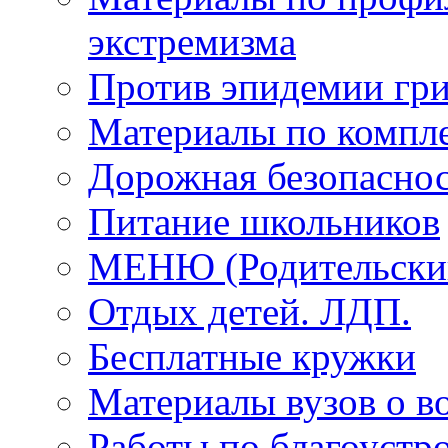
экстремизма
Против эпидемии гри
Материалы по компле
Дорожная безопаснос
Питание школьников
МЕНЮ (Родительский
Отдых детей. ЛДП.
Бесплатные кружки
Материалы вузов о в
Работы по благоустро