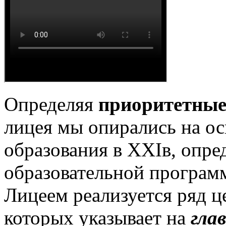
Определяя
приоритетные
лицея мы опирались на ос
образования в ХХIв, опр
образовательной програм
Лицеем реализуется ряд ц
которых указывает на
гла