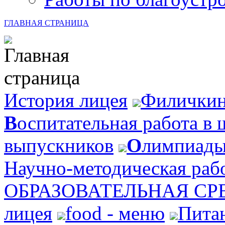
ГЛАВНАЯ СТРАНИЦА
История лицея
Филичкин
В
оспитательная работа в 
выпускников
О
лимпиад
Научно-методическая раб
ОБРАЗОВАТЕЛЬНАЯ СР
лицея
food - меню
Пита