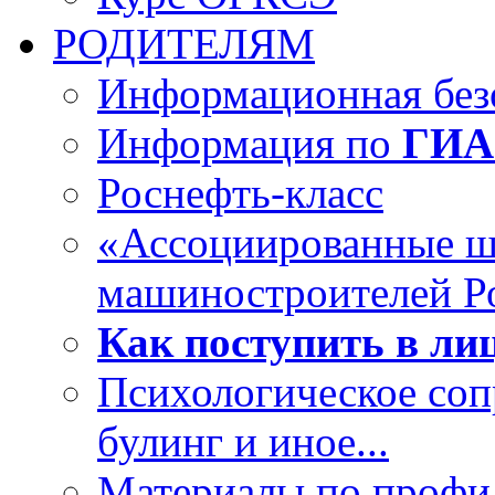
РОДИТЕЛЯМ
Информационная безо
Информация по
ГИА
Роснефть-класс
«Ассоциированные 
машиностроителей Р
Как поступить в лиц
Психологическое со
булинг и иное...
Материалы по профил