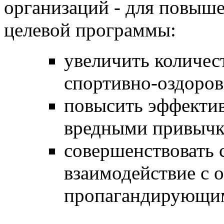
организаций - для повыш
целевой программы:
увеличить количес
спортивно-оздоро
повысить эффектив
вредными привыч
совершенствовать 
взаимодействие с 
пропагандирующим