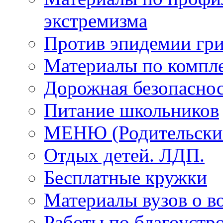
экстремизма
Против эпидемии гри
Материалы по компле
Дорожная безопаснос
Питание школьников
МЕНЮ (Родительский
Отдых детей. ЛДП.
Бесплатные кружки
Материалы вузов о в
Работы по благоустро