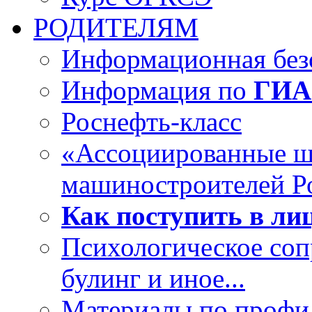
РОДИТЕЛЯМ
Информационная безо
Информация по
ГИА
Роснефть-класс
«Ассоциированные 
машиностроителей Р
Как поступить в лиц
Психологическое со
булинг и иное...
Материалы по профил