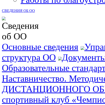
СВЕДЕНИЯ ОБ ОО
Основные сведения
Упра
структура ОО
Документ
Образовательные стандар
Наставничество. Методич
ДИСТАНЦИОННОГО ОБ
спортивный клуб «Чемпи