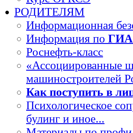
РОДИТЕЛЯМ
Информационная безо
Информация по
ГИА
Роснефть-класс
«Ассоциированные 
машиностроителей Р
Как поступить в лиц
Психологическое со
булинг и иное...
Материалы по профил