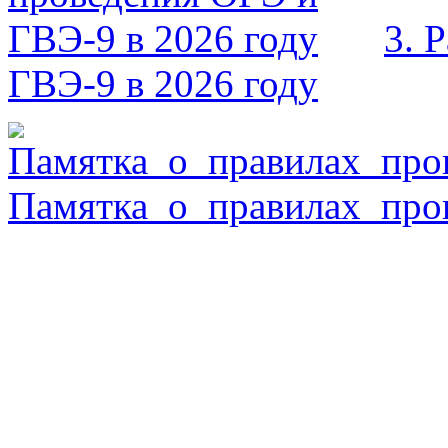
3. 
ГВЭ-9 в 2026 году
Памятка_о_правилах_про