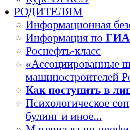
РОДИТЕЛЯМ
Информационная безо
Информация по
ГИА
Роснефть-класс
«Ассоциированные 
машиностроителей Р
Как поступить в лиц
Психологическое со
булинг и иное...
Материалы по профил