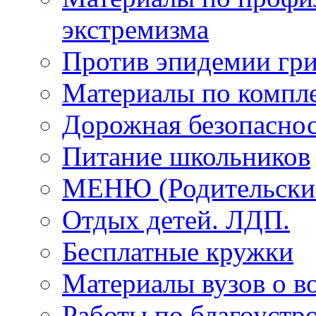
экстремизма
Против эпидемии гри
Материалы по компле
Дорожная безопаснос
Питание школьников
МЕНЮ (Родительский
Отдых детей. ЛДП.
Бесплатные кружки
Материалы вузов о в
Работы по благоустро