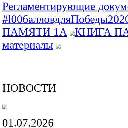
Регламентирующие докуме
#l00балловдляПобеды202
ПАМЯТИ 1А
КНИГА П
материалы
НОВОСТИ
01.07.2026