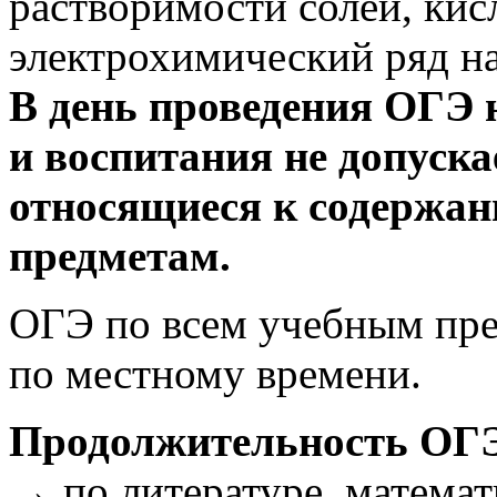
растворимости солей, кисл
электрохимический ряд н
В день проведения ОГЭ 
и воспитания не допуска
относящиеся к содержа
предметам.
ОГЭ по всем учебным пре
по местному времени.
Продолжительность ОГ
→ по литературе, математ