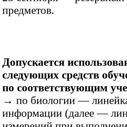
предметов.
Допускается использов
следующих средств обуч
по соответствующим уч
→ по биологии — линейка
информации (далее — лин
измерений при выполнени