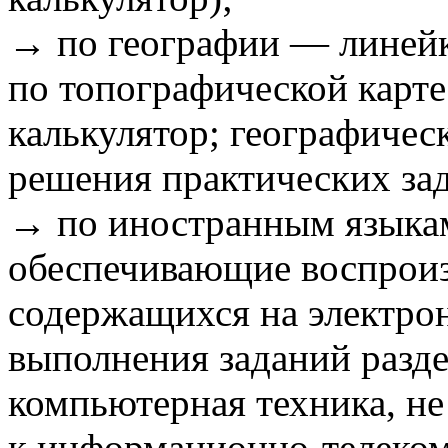
→ по географии — линейк
по топографической карт
калькулятор; географическ
решения практических за
→ по иностранным языкам
обеспечивающие воспроиз
содержащихся на электро
выполнения заданий разд
компьютерная техника, н
к информационно-телеко