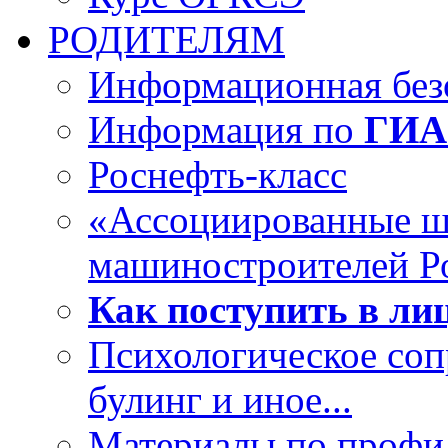
РОДИТЕЛЯМ
Информационная безо
Информация по
ГИА
Роснефть-класс
«Ассоциированные 
машиностроителей Р
Как поступить в лиц
Психологическое со
булинг и иное...
Материалы по профил