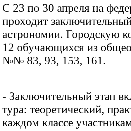
С 23 по 30 апреля на фед
проходит заключительный
астрономии. Городскую к
12
обучающихся из общео
№№ 83
, 93
, 153
, 161
.
- Заключительный этап вк
тура: теоретический, пра
каждом классе участникам