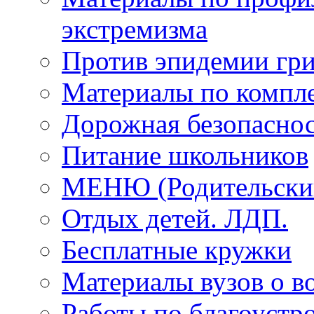
экстремизма
Против эпидемии гри
Материалы по компле
Дорожная безопаснос
Питание школьников
МЕНЮ (Родительский
Отдых детей. ЛДП.
Бесплатные кружки
Материалы вузов о в
Работы по благоустро