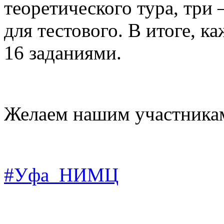
теоретического тура, три
для тестового. В итоге, к
16
заданиями.
Желаем нашим участникам
#Уфа_НИМЦ