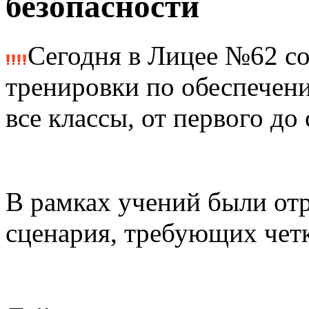
безопасности
Сегодня в Лицее №62 с
тренировки по обеспечен
все классы, от первого до
В рамках учений были от
сценария, требующих чет