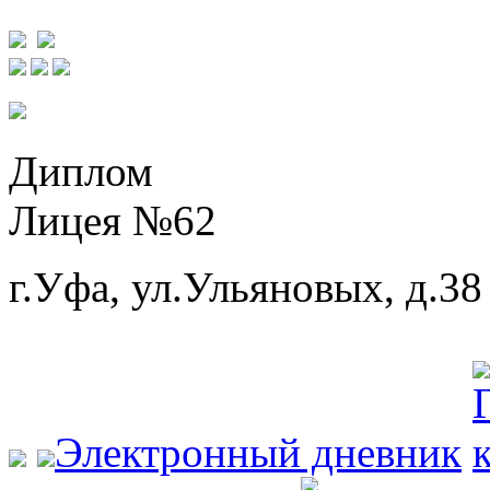
Диплом
Лицея №62
г.Уфа, ул.Ульяновых, д.38
Электронный дневник