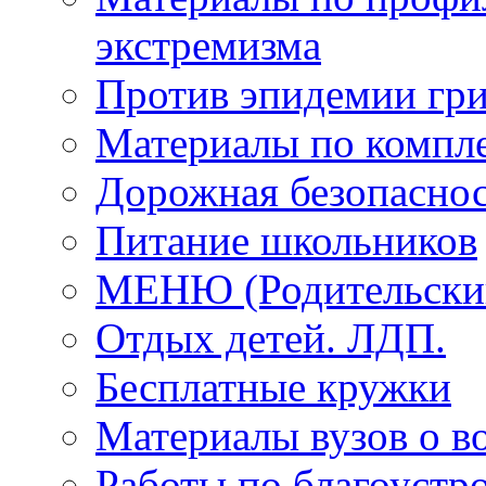
экстремизма
Против эпидемии гри
Материалы по компле
Дорожная безопаснос
Питание школьников
МЕНЮ (Родительский
Отдых детей. ЛДП.
Бесплатные кружки
Материалы вузов о в
Работы по благоустро