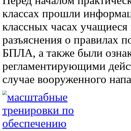
Перед началом практическ
классах прошли информац
классных часах учащиеся
разъяснения о правилах п
БПЛА, а также были озна
регламентирующими дейст
случае вооруженного напа