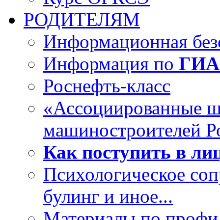
РОДИТЕЛЯМ
Информационная безо
Информация по
ГИА
Роснефть-класс
«Ассоциированные 
машиностроителей Р
Как поступить в лиц
Психологическое со
булинг и иное...
Материалы по профил