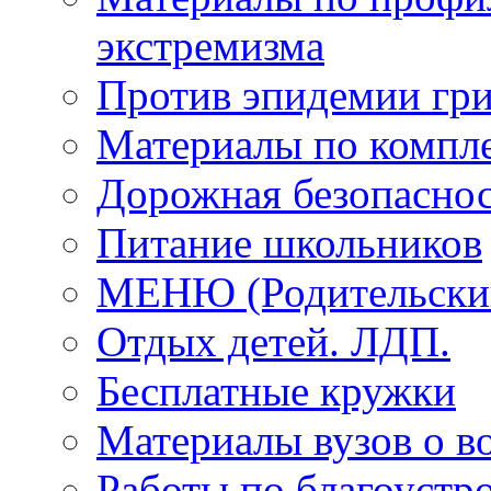
экстремизма
Против эпидемии гри
Материалы по компле
Дорожная безопаснос
Питание школьников
МЕНЮ (Родительский
Отдых детей. ЛДП.
Бесплатные кружки
Материалы вузов о в
Работы по благоустро