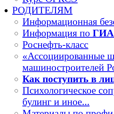
РОДИТЕЛЯМ
Информационная безо
Информация по
ГИА
Роснефть-класс
«Ассоциированные 
машиностроителей Р
Как поступить в лиц
Психологическое со
булинг и иное...
Материалы по профил