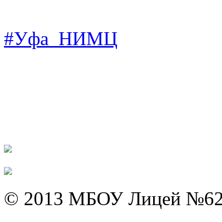
#Уфа_НИМЦ
© 2013 МБОУ Лицей №6