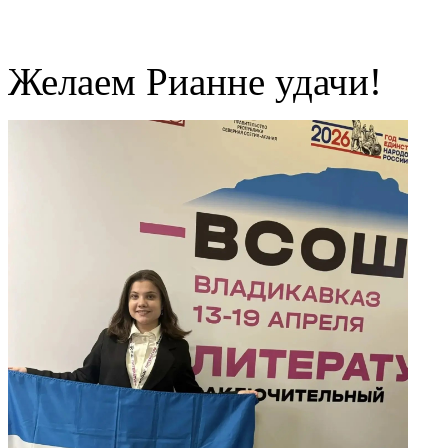
Желаем Рианне удачи!