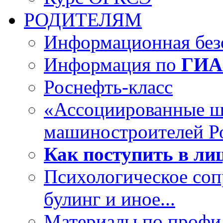
РОДИТЕЛЯМ
Информационная безо
Информация по
ГИА
Роснефть-класс
«Ассоциированные 
машиностроителей Р
Как поступить в лиц
Психологическое со
булинг и иное...
Материалы по профил