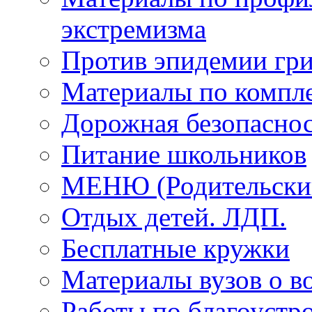
экстремизма
Против эпидемии гри
Материалы по компле
Дорожная безопаснос
Питание школьников
МЕНЮ (Родительский
Отдых детей. ЛДП.
Бесплатные кружки
Материалы вузов о в
Работы по благоустро