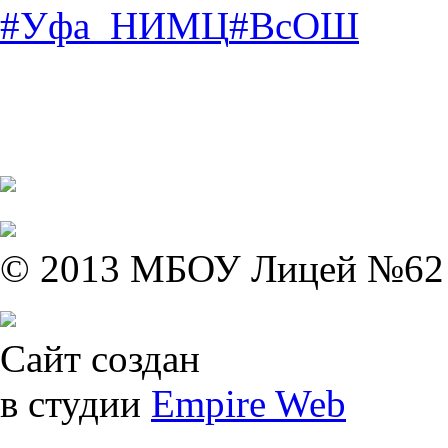
#Уфа_НИМЦ
#ВсОШ
© 2013 МБОУ Лицей №62
Сайт создан
в студии
Empire Web