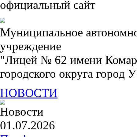
официальный сайт
Муниципальное автономно
учреждение
"Лицей № 62 имени Комар
городского округа город 
ЛАВНАЯ
ФОТОАЛЬБОМ
СВЕДЕНИЯ О ЛИЦЕЕ
РОДИТЕЛЯМ
НОВОСТИ
01.07.2026