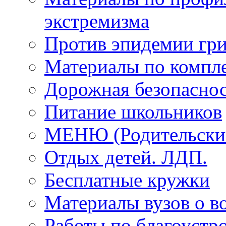
экстремизма
Против эпидемии гри
Материалы по компле
Дорожная безопаснос
Питание школьников
МЕНЮ (Родительский
Отдых детей. ЛДП.
Бесплатные кружки
Материалы вузов о в
Работы по благоустро