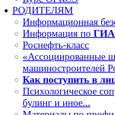
РОДИТЕЛЯМ
Информационная безо
Информация по
ГИА
Роснефть-класс
«Ассоциированные 
машиностроителей Р
Как поступить в лиц
Психологическое со
булинг и иное...
Материалы по профил